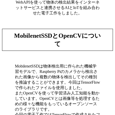
WebAPIを使って物体の検出結果をインターネ
ットサービスと連携させるAIとIoTを組み合わ
せた電子工作をしました。
MobilenetSSDとOpenCVについ
て
MobilenetSSDは物体検出用に作られた機械学
習モデルで、Raspberry Piのカメラから検出さ
れた画像から複数の物体を検出してその種別
を推論することができます。今回はTensorFlow
で作られたファイルを使用しました。
またOpenCVを使って学習済み人工知能を動か
しています。OpenCVとは画像等を処理するた
めの様々な機能をもっているオープンソース
のライブラリです。
今回の電子工作ではTensorFlowで作成されたフ