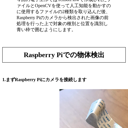
ァイルとOpenCVを使って人工知能を動かすの
に使用するファイルの2種類を取り込んだ後、
Raspberry Piのカメラから検出された画像の前
処理を行った上で対象の種別と位置を識別し
青い枠で囲むようにします。
Raspberry Piでの物体検出
1.まずRaspberry Piにカメラを接続します